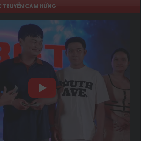
C TRUYỀN CẢM HỨNG