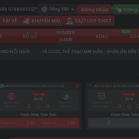
599 97889933
Đăng 
Tiếng Việt
Đăng nhập
Mới
Thu thập Token VR46 - Săn chuyến đi
Nhật Bản
TẢI VỀ
KHUYẾN MÃI
24/7
LIVE CHAT
Bùng Nổ Tốc Độ Cùng Đội Đua MotoGP VR46! Tích lũy
NEW
NUMBER
Á
XỔ SỐ
KENO
SỰ 
Token VR46 với mỗi giao dịch nạp tiền hợp lệ để có cơ hội
GAME
rinh ngay Vé trải nghiệm VIP MotoGP™ Nhật Bản 2026,
Cược Miễn Phí, quà tặng độc quyền có chữ ký của VR46,
 MỖI NGÀY
VÉ CƯỢC THỂ THAO MAY MẮN - NHẬN LÊN ĐẾN 117,7
cùng hàng loạt phần thưởng giá trị khác. Bắt đầu tích lũy
Mới
CHIẾN THẮNG MỖI NGÀY- CẤP ĐỘ 5
ngay hôm nay!
Chiến thắng mỗi ngày tại Pragmatic Play – Cấp độ 5 diễn
ra từ 27/07 đến 24/08! Tham gia ngay để tận hưởng
những trải nghiệm hấp dẫn với Vòng Quay Thưởng Hằng
Tuần và Giải Đấu Hằng Ngày, cùng cơ hội chia sẻ quỹ
thưởng lên đến 195 tỷ đồng.
Mới
CƯỢC & THẮNG
Các bàn Baccarat đang chờ bạn! Tham gia Evolution
CƯỢC & THẮNG Q3 từ ngày 06/07 đến 27/09/2026, chơi
tại các bàn Evolution Baccarat đủ điều kiện (không bao