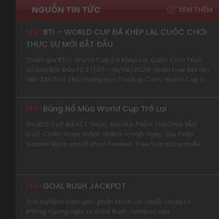
gồm First Person & RNG) để nhận Mưa tiền thưởng hằng
NGUỒN TIN TỨC
XEM THÊM
tuần và có cơ hội chia sẻ quỹ thưởng lên đến
162.000.000.000 VND!
Mới
BTi – WORLD CUP ĐÃ KHÉP LẠI, CUỘC CHƠI
THỰC SỰ MỚI BẮT ĐẦU
Tham gia BTi – World Cup Đã Khép Lại, Cuộc Chơi Thực
Sự Mới Bắt Đầu từ 27/07 – 16/08/2026! Nhận Free Bet lên
đến 234,000 VND thông qua Thưởng Cược World Cup và
Thưởng Cược Thể Thao Hàng Tuần!
Mới
Bùng Nổ Mùa World Cup Trở Lại
WORLD CUP ĐÃ KẾT THÚC, NHƯNG PHẦN THƯỞNG VẪN
CỰC CHÁY! Hoàn thành nhiệm vụ mỗi ngày, thu thập
Golden Balls và mở khóa Freebet, Free Spin cùng nhiều
phần thưởng hấp dẫn khác. Nạp tiền hằng ngày, tiếp tục
chiến thắng — phần thưởng tiếp theo đang chờ bạn! CHI
TIẾT!
Mới
GOAL RUSH JACKPOT
Trải nghiệm cảm giác phấn khích với chuỗi Jackpot
không ngừng nghỉ từ Goal Rush Jackpot của