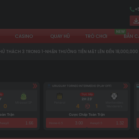
+
NEW
CASINO
QUAY HŨ
TRÒ CHƠI
BẮN C
ỷ lệ cược tốt nhất cho người chơi Việt Nam
THÁCH 3 TRONG 1-NHẬN THƯỞNG TIỀN MẶT LÊN ĐẾN 18,000,000 VND