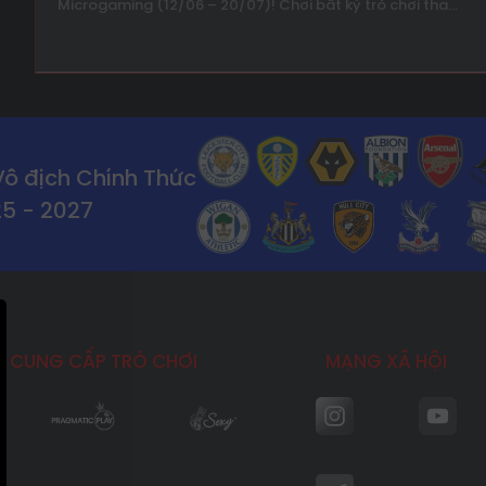
Microgaming (12/06 – 20/07)! Chơi bất kỳ trò chơi tham
gia chương trình để có cơ hội giành phần thưởng từ quỹ
thưởng khổng lồ trị giá 6.312.000.000 VND, với các đợt rút
thăm Jackpot Nhanh mỗi 25 phút và giải thưởng Jackpot
Hàng Tuần mỗi 7 ngày!
Vô địch Chính Thức
5 - 2027
À CUNG CẤP TRÒ CHƠI
MẠNG XÃ HỘI