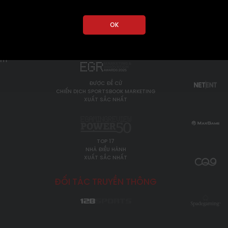
t cược
OK
tư
GIẢI THƯỞNG
ệm
ĐƯỢC ĐỀ CỬ
CHIẾN DỊCH SPORTSBOOK MARKETING
XUẤT SẮC NHẤT
TOP 17
NHÀ ĐIỀU HÀNH
XUẤT SẮC NHẤT
ĐỐI TÁC TRUYỀN THÔNG