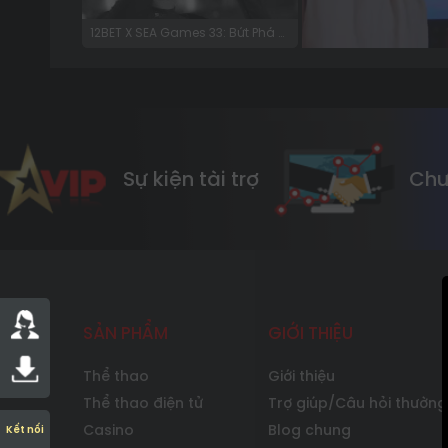
12BET X SEA Games 33: Bứt Phá Giới Hạn
Sự kiện tài trợ
Chư
Hành trình vinh quang cùng 12BET
12VIP - TRẢI NGHIỆM MỚI CÙNG 12BET!
SẢN PHẨM
GIỚI THIỆU
Thể thao
Giới thiệu
Thể thao điện tử
Trợ giúp/Câu hỏi thườn
Casino
Blog chung
Kết nối