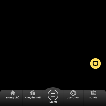
Trang chủ
Khuyến mãi
Live Chat
Funds
Menu